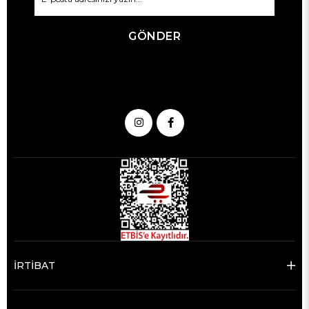
GÖNDER
İRTİBAT