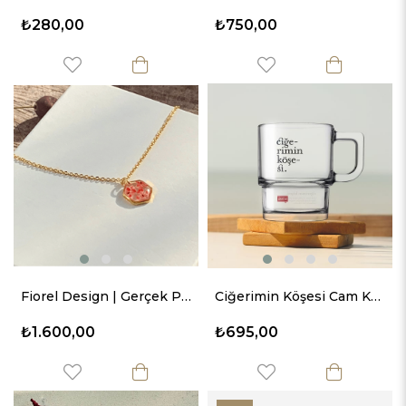
₺280,00
₺750,00
Fiorel Design | Gerçek Pembe Çiçekli Altıgen Kolye
Ciğerimin Köşesi Cam Kupa
₺1.600,00
₺695,00