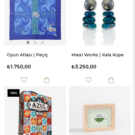
Oyun Atlası | Peçiç
Maisi Works | Kala Küpe
₺1.750,00
₺3.250,00
Yeni
Ürün