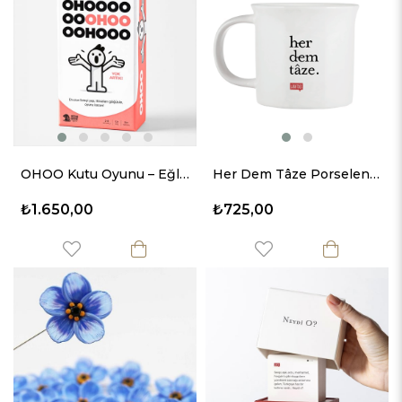
Ürün
Ürün
OHOO Kutu Oyunu – Eğlence Garantili Anlar
Her Dem Tâze Porselen Kupa
₺1.650,00
₺725,00