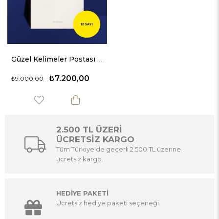
Güzel Kelimeler Postası | Yıllık Abonelik
₺7.200,00
₺9.000,00
2.500 TL ÜZERİ
ÜCRETSİZ KARGO
Tüm Türkiye'de geçerli 2.500 TL üzerine
ücretsiz kargo.
HEDİYE PAKETİ
Ücretsiz hediye paketi seçeneği.