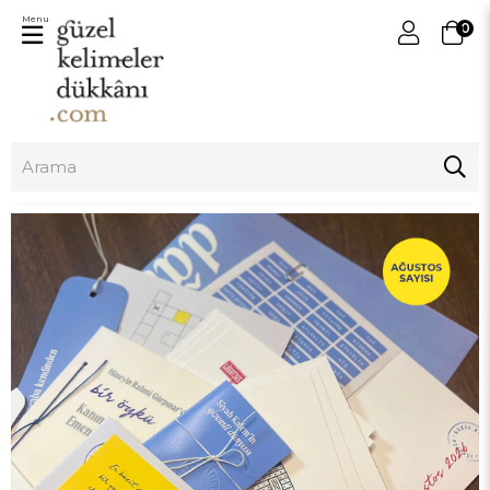
Menu
0