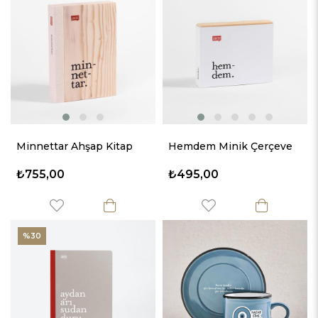
Minnettar Ahşap Kitap
Hemdem Minik Çerçeve
₺755,00
₺495,00
%30