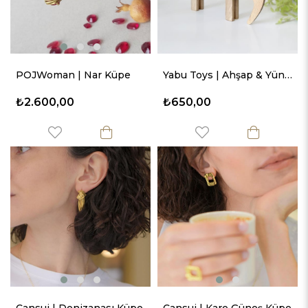
POJWoman | Nar Küpe
Yabu Toys | Ahşap & Yün Karışımı Oyuncak Fil
₺2.600,00
₺650,00