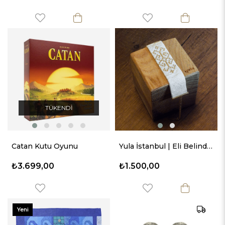
TÜKENDI
Catan Kutu Oyunu
Yula İstanbul | Eli Belinde Motifli Bileklik
₺3.699,00
₺1.500,00
Yeni
Ürün