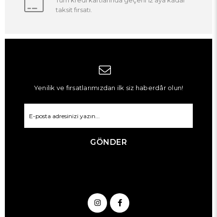
Tüm kredi kartlarında geçerli 12 aya kadar
taksit fırsatı.
Yenilik ve fırsatlarımızdan ilk siz haberdâr olun!
GÖNDER