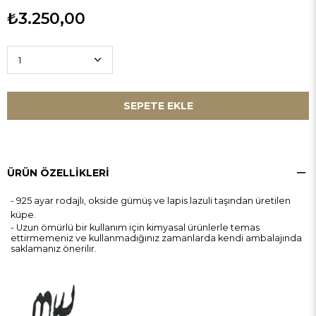
₺3.250,00
ÜRÜN ÖZELLIKLERI
- 925 ayar rodajlı, okside gümüş ve lapis lazuli taşından üretilen
küpe.
- Uzun ömürlü bir kullanım için kimyasal ürünlerle temas
ettirmemeniz ve kullanmadığınız zamanlarda kendi ambalajında
saklamanız önerilir.