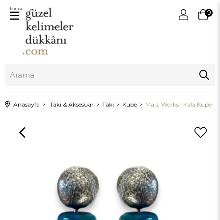
Menu
0
Anasayfa
Takı & Aksesuar
Takı
Küpe
Maisi Works | Kala Küpe