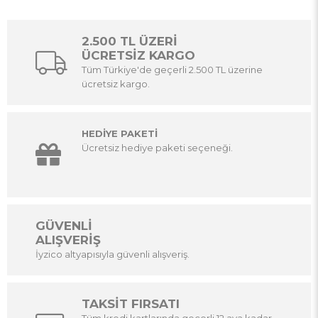
2.500 TL ÜZERİ
ÜCRETSİZ KARGO
Tüm Türkiye'de geçerli 2.500 TL üzerine
ücretsiz kargo.
HEDİYE PAKETİ
Ücretsiz hediye paketi seçeneği.
GÜVENLİ
ALIŞVERİŞ
İyzico altyapısıyla güvenli alışveriş.
TAKSİT FIRSATI