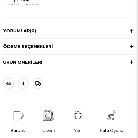
YORUMLAR
(0)
ÖDEME SEÇENEKLERI
ÜRÜN ÖNERILERI
Bardak
Takvim
Yeni
Kutu Oyunu