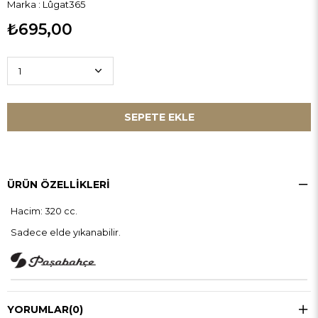
Marka
:
Lûgat365
₺695,00
ÜRÜN ÖZELLIKLERI
Hacim: 320 cc.
Sadece elde yıkanabilir.
YORUMLAR
(0)