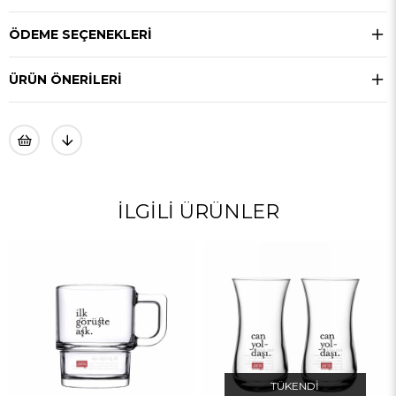
ÖDEME SEÇENEKLERI
ÜRÜN ÖNERILERI
TÜKENDI