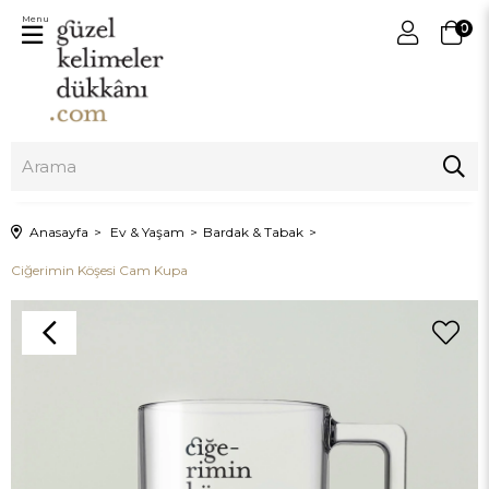
Menu
0
Anasayfa
Ev & Yaşam
Bardak & Tabak
Ciğerimin Köşesi Cam Kupa