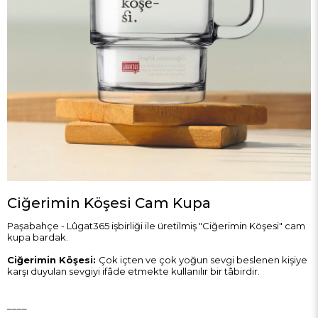
Ciğerimin Köşesi Cam Kupa
Paşabahçe - Lûgat365 işbirliği ile üretilmiş "Ciğerimin Köşesi" cam
kupa bardak.
Ciğerimin Köşesi:
Çok içten ve çok yoğun sevgi beslenen kişiye
karşı duyulan sevgiyi ifâde etmekte kullanılır bir tâbirdir.
____