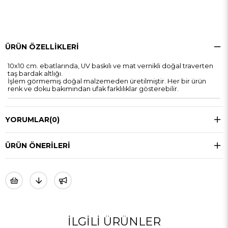
ÜRÜN ÖZELLIKLERI
10x10 cm. ebatlarında, UV baskılı ve mat vernikli doğal traverten
taş bardak altlığı.
İşlem görmemiş doğal malzemeden üretilmiştir. Her bir ürün
renk ve doku bakımından ufak farklılıklar gösterebilir.
YORUMLAR
(0)
ÜRÜN ÖNERILERI