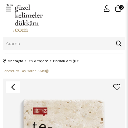
Menu
0
Anasayfa
Ev & Yaşam
Bardak Altlığı
Tebessüm Taş Bardak Altlığı