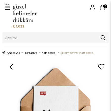
Menu
0
Anasayfa
Kırtasiye
Kartpostal
Şikemperver Kartpostal