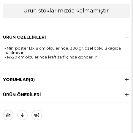
Ürün stoklarımızda kalmamıştır.
ÜRÜN ÖZELLIKLERI
- Mini poster 13x18 cm ölçülerinde, 300 gr. özel dokulu kağıda
basılmıştır.
- 14x20 cm ölçülerinde kraft zarf içinde gönderilir.
YORUMLAR
(0)
ÜRÜN ÖNERILERI