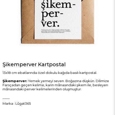
Şikemperver Kartpostal
13x18 cm ebatlarında özel dokulu kağıda basılı kartpostal.
Şikemperver:
Yemek yemeyi seven. Boğazına düşkün. Dilimize
Farsçadan geçen kelime, karın mânasındaki şikem ile, besleyen
mânasındaki perver kelimelerinden oluşmuştur.
____
Marka
:
Lûgat365