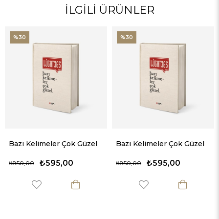
%30
%30
Bazı Kelimeler Çok Güzel
Bazı Kelimeler Çok Güzel
₺595,00
₺595,00
₺850,00
₺850,00