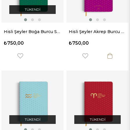
TÜKENDI
Hisli Şeyler Boğa Burcu Sert Kapaklı Defter
Hisli Şeyler Akrep Burcu Sert Kapaklı Defter
₺750,00
₺750,00
TÜKENDI
TÜKENDI