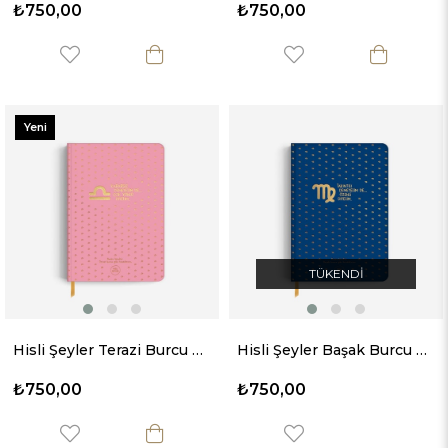
₺750,00
₺750,00
Yeni
Ürün
TÜKENDI
Hisli Şeyler Terazi Burcu Sert Kapaklı Defter
Hisli Şeyler Başak Burcu Sert Kapaklı Defter
₺750,00
₺750,00