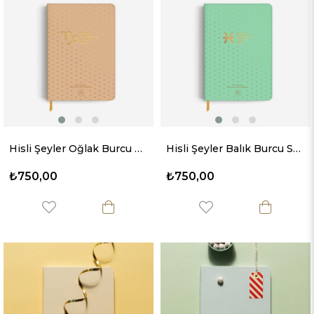
Hisli Şeyler Oğlak Burcu Sert Kapaklı Defter
Hisli Şeyler Balık Burcu Sert Kapaklı Defter
₺750,00
₺750,00