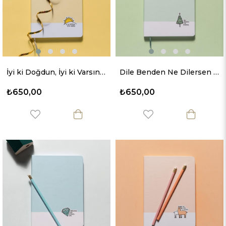
İyi ki Doğdun, İyi ki Varsın Sert Kapaklı Defter
Dile Benden Ne Dilersen Sert Kapaklı Defter
₺650,00
₺650,00