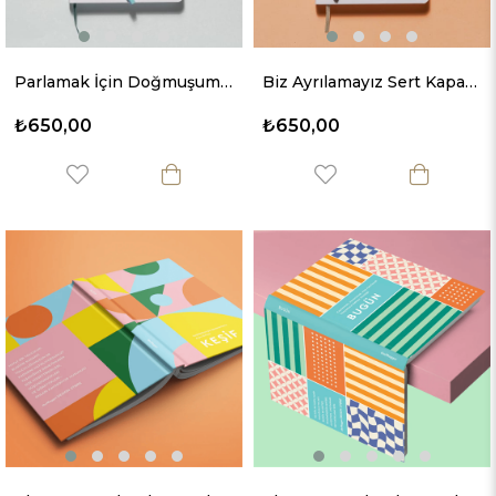
Parlamak İçin Doğmuşum Sert Kapaklı Defter
Biz Ayrılamayız Sert Kapaklı Defter
₺650,00
₺650,00