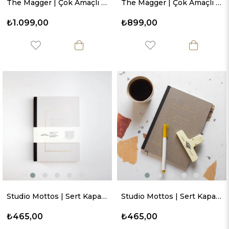
The Magger | Çok Amaçlı Defter - Keşif
The Magger | Çok Amaçlı Defter - Bugün
₺1.099,00
₺899,00
Studio Mottos | Sert Kapaklı Defter - Beyaz
Studio Mottos | Sert Kapaklı Defter - Gri
₺465,00
₺465,00