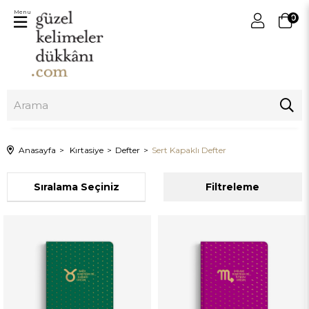
Menu
0
Anasayfa
Kırtasiye
Defter
Sert Kapaklı Defter
Sıralama
Filtreleme