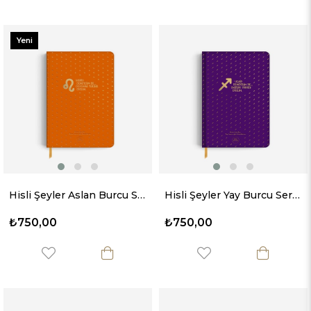
Yeni
Ürün
Hisli Şeyler Aslan Burcu Sert Kapaklı Defter
Hisli Şeyler Yay Burcu Sert Kapaklı Defter
₺750,00
₺750,00