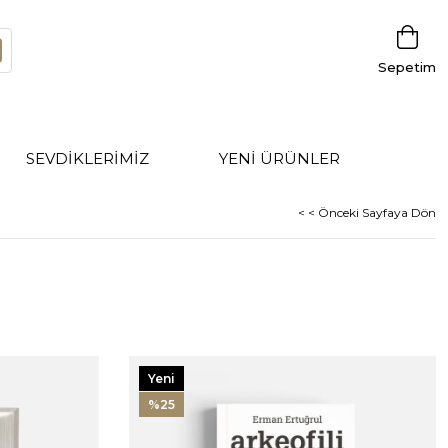
Sepetim
SEVDİKLERİMİZ
YENİ ÜRÜNLER
< < Önceki Sayfaya Dön
Yeni
Ürün
%25