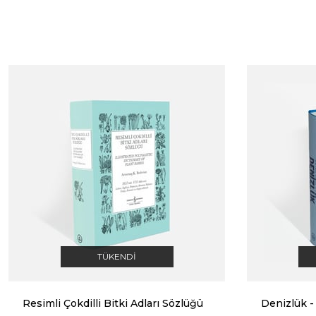
TÜKENDI
Resimli Çokdilli Bitki Adları Sözlüğü
Denizlük -