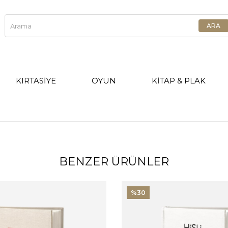
KIRTASİYE
OYUN
KİTAP & PLAK
BENZER ÜRÜNLER
%30