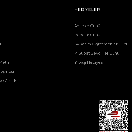
HEDİYELER
Anneler Günü
Babalar Günü
r
24 Kasım Öğretmenler Günü
14 Şubat Sevgililer Günü
Metni
Yılbaşı Hediyesi
zleşmesi
e Gizlilik