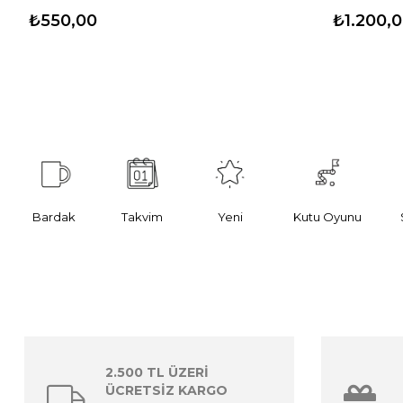
₺550,00
₺1.200,
Bardak
Takvim
Yeni
Kutu Oyunu
2.500 TL ÜZERİ
ÜCRETSİZ KARGO