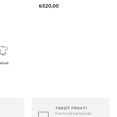
₺520,00
ebek
TAKSİT FIRSATI
Tüm kredi kartlarında