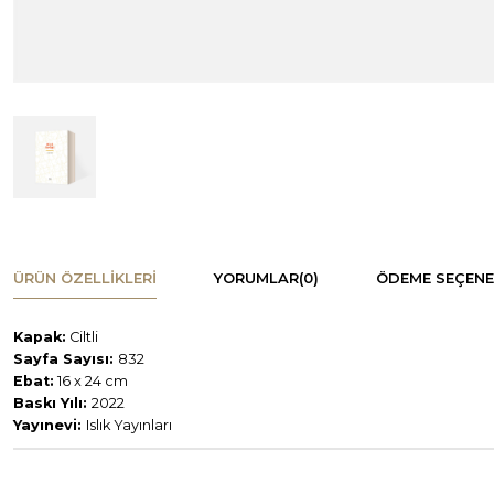
ÜRÜN ÖZELLIKLERI
YORUMLAR
(0)
ÖDEME SEÇENE
Kapak:
Ciltli
Sayfa Sayısı:
832
Ebat:
16 x 24 cm
Baskı Yılı:
2022
Yayınevi:
Islık Yayınları