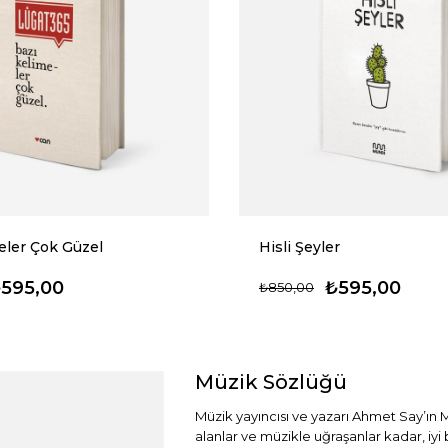
eler Çok Güzel
Hisli Şeyler
595,00
₺595,00
₺850,00
Müzik Sözlüğü
Müzik yayıncısı ve yazarı Ahmet Say’ın 
alanlar ve müzikle uğraşanlar kadar, iyi 