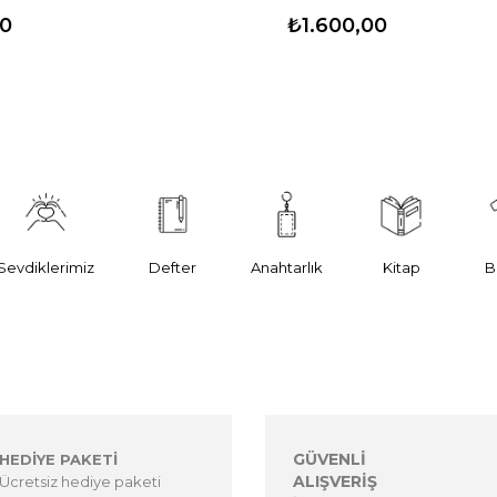
00
₺1.600,00
Sevdiklerimiz
Defter
Anahtarlık
Kitap
B
GÜVENLİ
HEDİYE PAKETİ
ALIŞVERİŞ
Ücretsiz hediye paketi