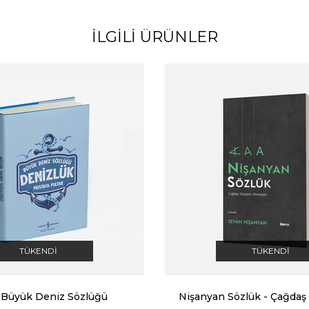
TÜKENDI
TÜKENDI
 Büyük Deniz Sözlüğü