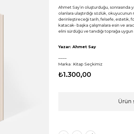
Ahmet Say’ın oluşturduğu, sonrasında yay
olanlara ulaştırdığı sözlük, okuyucunun 
derinleştireceği tarih, felsefe, estetik
katacak- başka çalışmalara esin ve arac
elini sürdüğü ve tanıdığı toprağa uygun “
Yazar: Ahmet Say
____
Marka
:
Kitap Seçkimiz
₺1.300,00
Ürün 