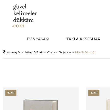
EV & YAŞAM
TAKI & AKSESUAR
Anasayfa
Kitap & Plak
Kitap
Başvuru
Müzik Sözlüğü
%30
%30