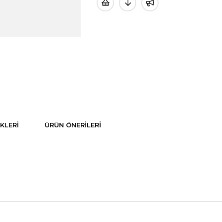
KLERI
ÜRÜN ÖNERILERI