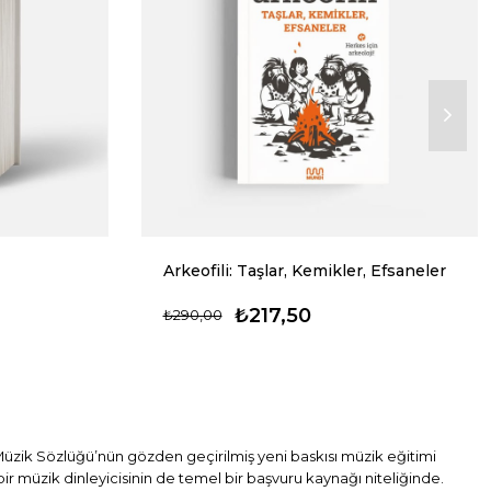
Arkeofili: Taşlar, Kemikler, Efsaneler
₺217,50
₺290,00
Müzik Sözlüğü’nün gözden geçirilmiş yeni baskısı müzik eğitimi
bir müzik dinleyicisinin de temel bir başvuru kaynağı niteliğinde.