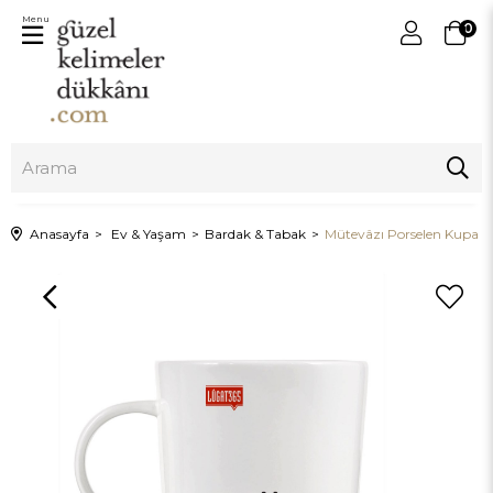
Menu
0
Anasayfa
Ev & Yaşam
Bardak & Tabak
Mütevâzı Porselen Kupa