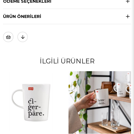
ÖDEME SEÇENEKLERI
ÜRÜN ÖNERILERI