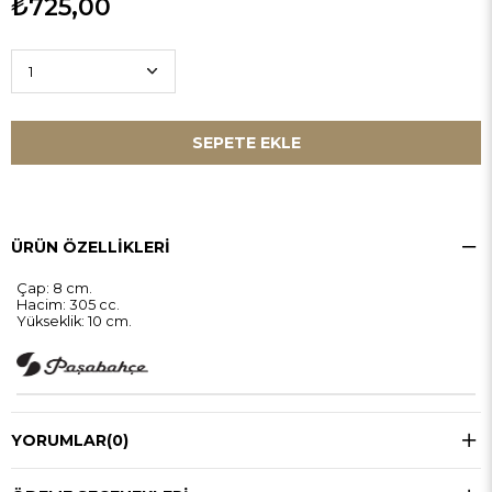
₺725,00
ÜRÜN ÖZELLIKLERI
Çap: 8 cm.
Hacim: 305 cc.
Yükseklik: 10 cm.
YORUMLAR
(0)