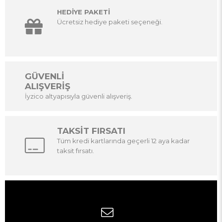
HEDİYE PAKETİ
Ücretsiz hediye paketi seçeneği.
GÜVENLİ
ALIŞVERİŞ
İyzico altyapısıyla güvenli alışveriş.
TAKSİT FIRSATI
Tüm kredi kartlarında geçerli 12 aya kadar
taksit fırsatı.