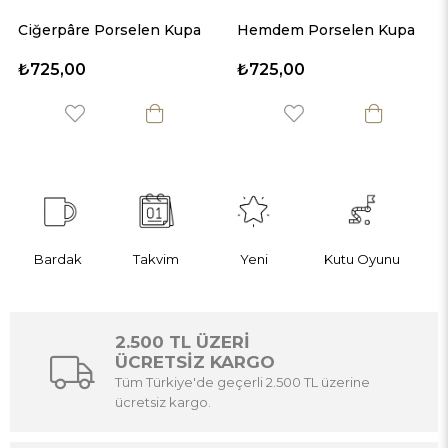
Ciğerpâre Porselen Kupa
Hemdem Porselen Kupa
₺725,00
₺725,00
Bardak
Takvim
Yeni
Kutu Oyunu
2.500 TL ÜZERİ
ÜCRETSİZ KARGO
Tüm Türkiye'de geçerli 2.500 TL üzerine
ücretsiz kargo.