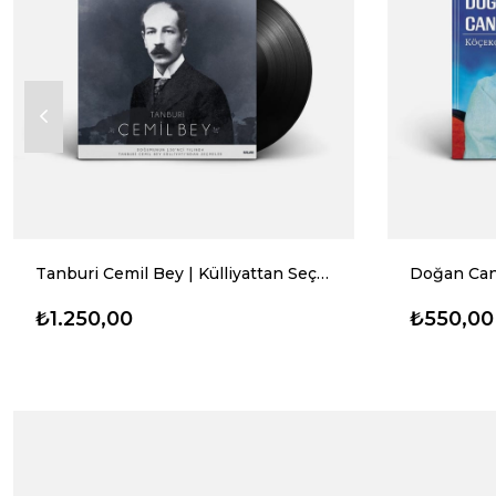
Tanburi Cemil Bey | Külliyattan Seçmeler
Doğan Can
₺1.250,00
₺550,00