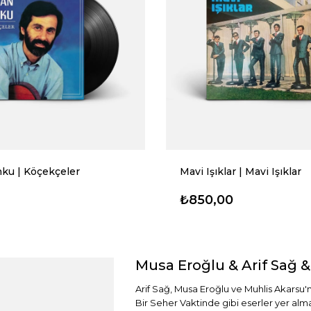
ku | Köçekçeler
Mavi Işıklar | Mavi Işıklar
₺850,00
Musa Eroğlu & Arif Sağ 
Arif Sağ, Musa Eroğlu ve Muhlis Akarsu
Bir Seher Vaktinde gibi eserler yer alm