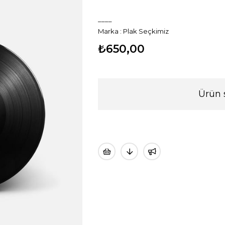
____
Marka
:
Plak Seçkimiz
₺650,00
Ürün 