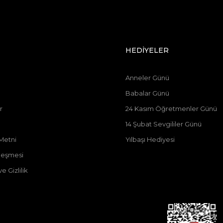
HEDİYELER
Anneler Günü
Babalar Günü
r
24 Kasım Öğretmenler Günü
14 Şubat Sevgililer Günü
Metni
Yılbaşı Hediyesi
zleşmesi
e Gizlilik