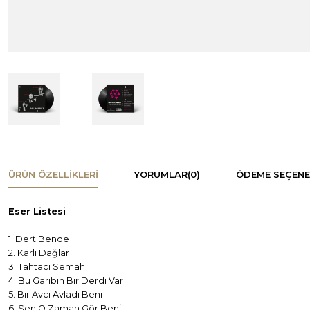
ÜRÜN ÖZELLIKLERI
YORUMLAR
(0)
ÖDEME SEÇENE
Eser Listesi
1. Dert Bende
2. Karlı Dağlar
3. Tahtacı Semahı
4. Bu Garibin Bir Derdi Var
5. Bir Avcı Avladı Beni
6. Sen O Zaman Gör Beni