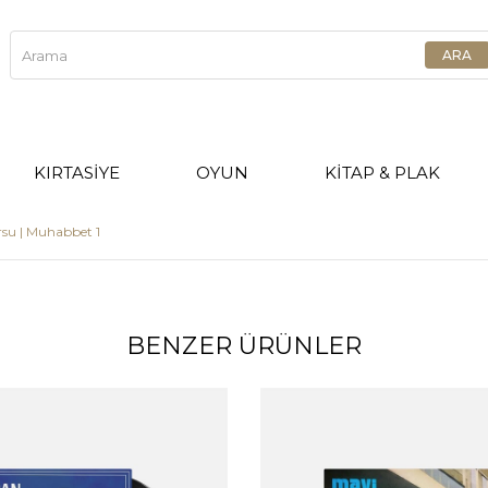
KIRTASİYE
OYUN
KİTAP & PLAK
rsu | Muhabbet 1
BENZER ÜRÜNLER