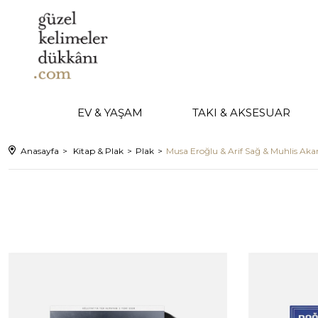
EV & YAŞAM
TAKI & AKSESUAR
Anasayfa
Kitap & Plak
Plak
Musa Eroğlu & Arif Sağ & Muhlis Aka