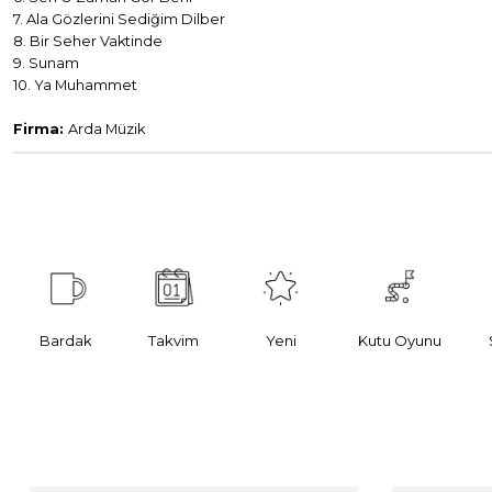
7. Ala Gözlerini Sediğim Dilber
8. Bir Seher Vaktinde
9. Sunam
10. Ya Muhammet
Firma:
Arda Müzik
Bardak
Takvim
Yeni
Kutu Oyunu