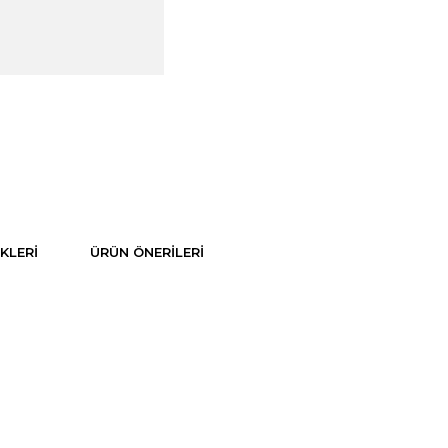
KLERI
ÜRÜN ÖNERILERI