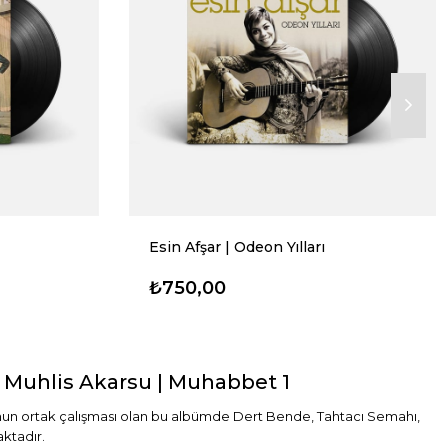
Esin Afşar | Odeon Yılları
₺750,00
& Muhlis Akarsu | Muhabbet 1
'nun ortak çalışması olan bu albümde Dert Bende, Tahtacı Semahı,
aktadır.