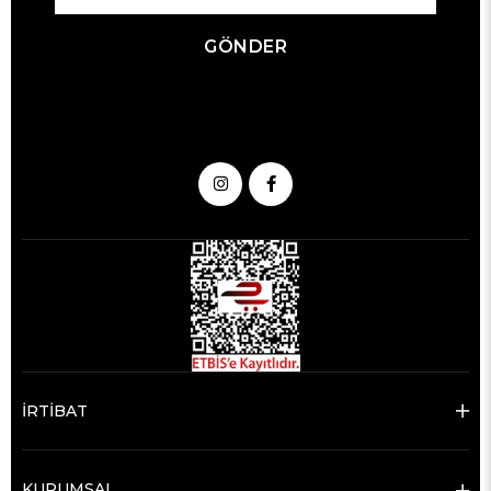
GÖNDER
İRTİBAT
KURUMSAL