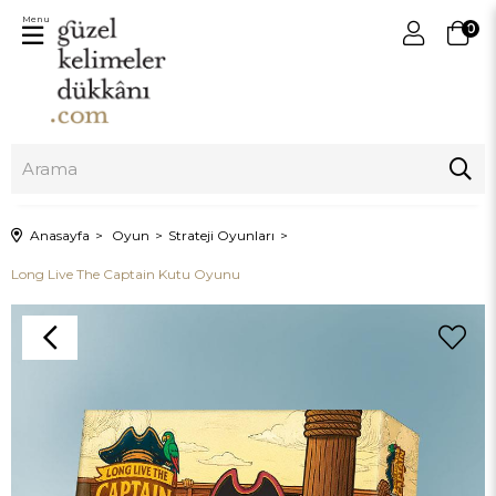
Menu
0
Anasayfa
Oyun
Strateji Oyunları
Long Live The Captain Kutu Oyunu