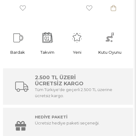
Bardak
Takvim
Yeni
Kutu Oyunu
2.500 TL ÜZERİ
ÜCRETSİZ KARGO
Tüm Türkiye'de geçerli 2.500 TL üzerine
ücretsiz kargo.
HEDİYE PAKETİ
Ücretsiz hediye paketi seçeneği.