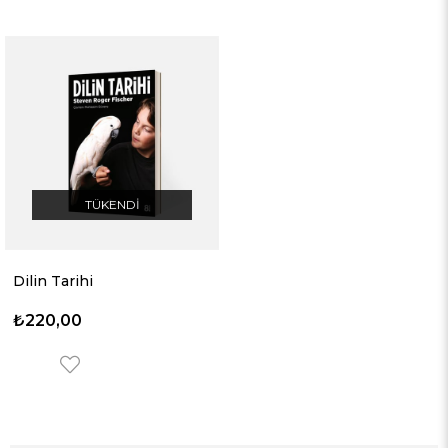
TÜKENDI
Dilin Tarihi
₺220,00