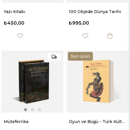
Yazı Kitabı
100 Objede Dünya Tarihi
₺450,00
₺995,00
Son ürün
Müteferrika
Oyun ve Bügü - Türk Kültüründe Oyun Kavramı