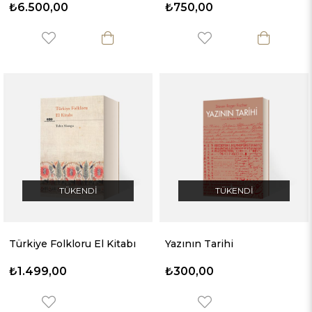
₺6.500,00
₺750,00
TÜKENDI
TÜKENDI
Türkiye Folkloru El Kitabı
Yazının Tarihi
₺1.499,00
₺300,00