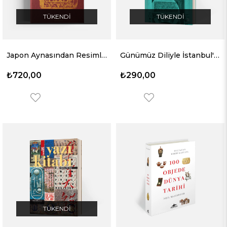
TÜKENDI
TÜKENDI
Japon Aynasından Resimli Türkiye Gözlemleri
Günümüz Diliyle İstanbul'un Sessiz Kitabeleri
₺720,00
₺290,00
TÜKENDI