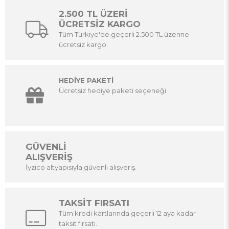
2.500 TL ÜZERİ
ÜCRETSİZ KARGO
Tüm Türkiye'de geçerli 2.500 TL üzerine
ücretsiz kargo.
HEDİYE PAKETİ
Ücretsiz hediye paketi seçeneği.
GÜVENLİ
ALIŞVERİŞ
İyzico altyapısıyla güvenli alışveriş.
TAKSİT FIRSATI
Tüm kredi kartlarında geçerli 12 aya kadar
taksit fırsatı.