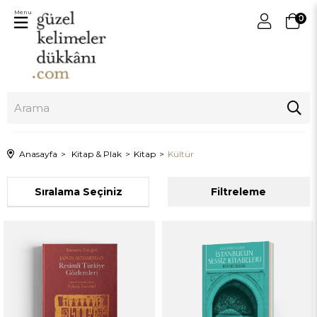
Menu
0
Anasayfa
Kitap & Plak
Kitap
Kültür
Sıralama
Filtreleme