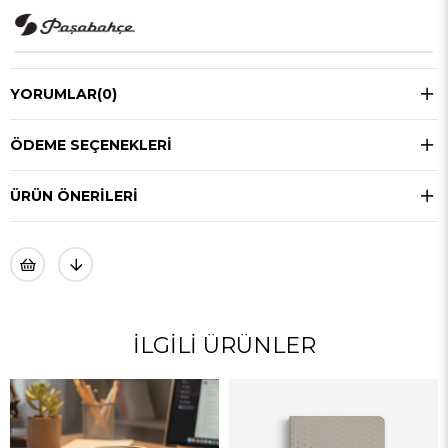
YORUMLAR
(0)
ÖDEME SEÇENEKLERI
ÜRÜN ÖNERILERI