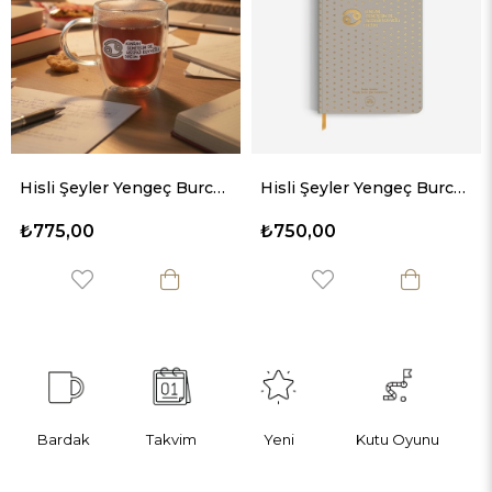
Hisli Şeyler Yengeç Burcu Cam Kupa
Hisli Şeyler Yengeç Burcu Sert Kapaklı Defter
₺750,00
₺250,00
Bardak
Takvim
Yeni
Kutu Oyunu