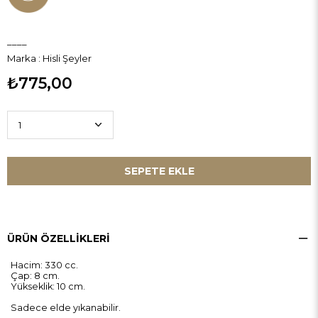
____
Marka
:
Hisli Şeyler
₺775,00
ÜRÜN ÖZELLIKLERI
Hacim: 330 cc.
Çap: 8 cm.
Yükseklik: 10 cm.
Sadece elde yıkanabilir.