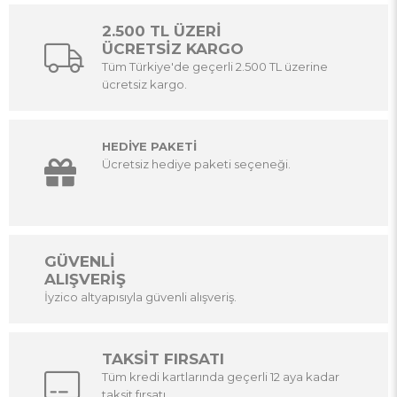
2.500 TL ÜZERİ
ÜCRETSİZ KARGO
Tüm Türkiye'de geçerli 2.500 TL üzerine
ücretsiz kargo.
HEDİYE PAKETİ
Ücretsiz hediye paketi seçeneği.
GÜVENLİ
ALIŞVERİŞ
İyzico altyapısıyla güvenli alışveriş.
TAKSİT FIRSATI
Tüm kredi kartlarında geçerli 12 aya kadar
taksit fırsatı.