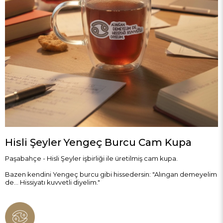
Hisli Şeyler Yengeç Burcu Cam Kupa
Paşabahçe - Hisli Şeyler işbirliği ile üretilmiş cam kupa.
Bazen kendini Yengeç burcu gibi hissedersin: "Alıngan demeyelim
de... Hissiyatı kuvvetli diyelim."