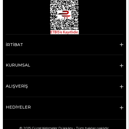
İRTİBAT
KURUMSAL
ALIŞVERİŞ
HEDİYELER
© 2015 Güzel Kelimeler Dükkânı - Tüm hakları saklıdır.