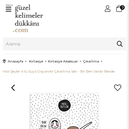
Menu
0
Anasayfa
Kırtasiye
Kırtasiye Aksesuar
Çıkartma
Hisli Şeyler 4'lü Suya Dayanıklı Çıkartma Seti - Bir Ben Vardır Bende