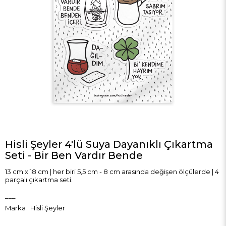
Hisli Şeyler 4'lü Suya Dayanıklı Çıkartma
Seti - Bir Ben Vardır Bende
13 cm x 18 cm | her biri 5,5 cm - 8 cm arasında değişen ölçülerde | 4
parçalı çıkartma seti.
___
Marka
:
Hisli Şeyler