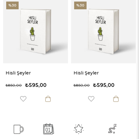
%30
%30
Hisli Şeyler
Hisli Şeyler
₺595,00
₺595,00
₺850,00
₺850,00