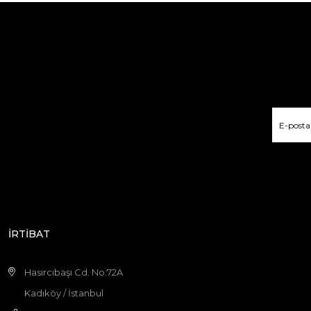
İRTİBAT
Hasırcıbaşı Cd. No:72A
Kadıköy / İstanbul