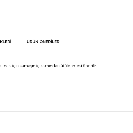
KLERI
ÜRÜN ÖNERILERI
lması için kumaşın iç kısmından ütülenmesi önerilir.