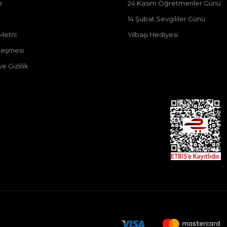
r
24 Kasım Öğretmenler Günü
14 Şubat Sevgililer Günü
Metni
Yılbaşı Hediyesi
zleşmesi
e Gizlilik