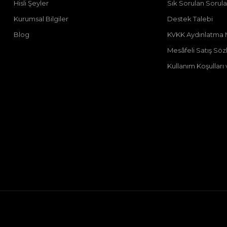
Hisli Şeyler
Sık Sorulan Sorula
Kurumsal Bilgiler
Destek Talebi
Blog
KVKK Aydınlatma 
Mesâfeli Satış Sö
Kullanım Koşulları v