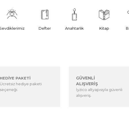
Sevdiklerimiz
Defter
Anahtarlık
Kitap
B
GÜVENLİ
HEDİYE PAKETİ
ALIŞVERİŞ
Ücretsiz hediye paketi
seçeneği.
İyzico altyapısıyla güvenli
alışveriş.