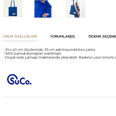
ÜRÜN ÖZELLIKLERI
YORUMLAR
(0)
ÖDEME SEÇENE
- 35 x 40 cm ölçülerinde, 35 cm askı boyunda bez çanta.
- %100 pamuk kumaştan üretilmiştir.
- Düşük ısıda çamaşır makinesinde yıkanabilir. Baskının uzun ömürlü o