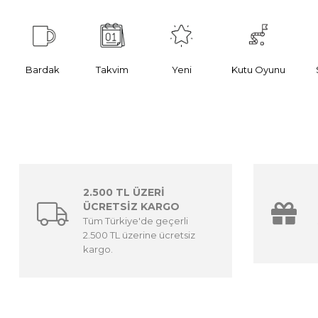
Bardak
Takvim
Yeni
Kutu Oyunu
2.500 TL ÜZERİ
ÜCRETSİZ KARGO
Tüm Türkiye'de geçerli
2.500 TL üzerine ücretsiz
kargo.