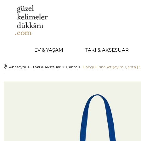
EV & YAŞAM
TAKI & AKSESUAR
Anasayfa
Takı & Aksesuar
Çanta
Hangi Birine Yetişeyim Çanta | S