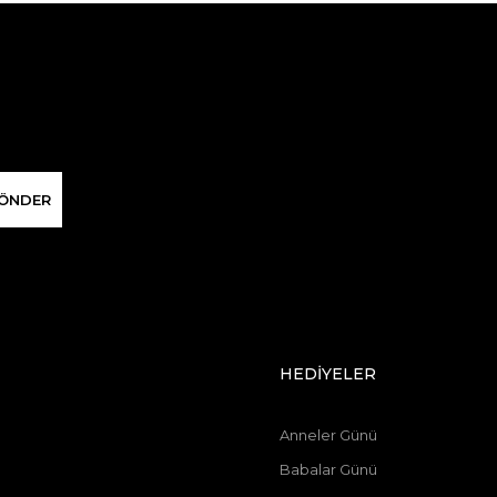
ÖNDER
HEDİYELER
Anneler Günü
Babalar Günü