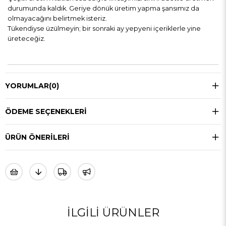
durumunda kaldık. Geriye dönük üretim yapma şansımız da
olmayacağını belirtmek isteriz.
Tükendiyse üzülmeyin; bir sonraki ay yepyeni içeriklerle yine
üreteceğiz.
YORUMLAR
(0)
ÖDEME SEÇENEKLERI
ÜRÜN ÖNERILERI