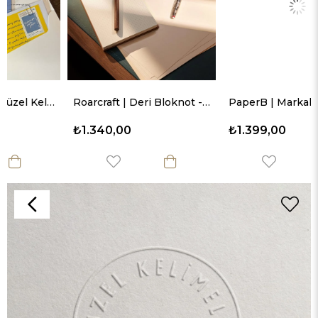
Roarcraft | Deri Bloknot - A5
PaperB | Markalama Rehberi
₺1.340,00
₺1.399,00