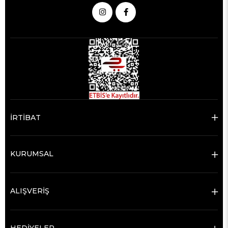
İRTİBAT
KURUMSAL
ALIŞVERİŞ
HEDİYELER