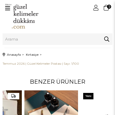
Menu
0
Anasayfa
Kırtasiye
Temmuz 2026 | Güzel Kelimeler Postası | Sayı: 1/100
BENZER ÜRÜNLER
Yeni
Ürün