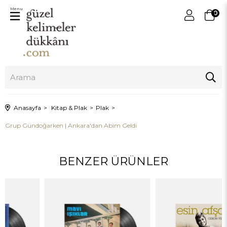
Menu
0
Anasayfa
Kitap & Plak
Plak
Grup Gündoğarken | Ankara'dan Abim Geldi
BENZER ÜRÜNLER