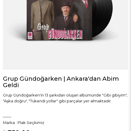
Grup Gündoğarken | Ankara'dan Abim
Geldi
Grup Gündoğarken'in 13 şarkıdan oluşan albümünde "Gibi gibiyim",
"Aşka doğru", "Tükendi yollar" gibi parçalar yer almaktadır.
____
Marka
:
Plak Seçkimiz