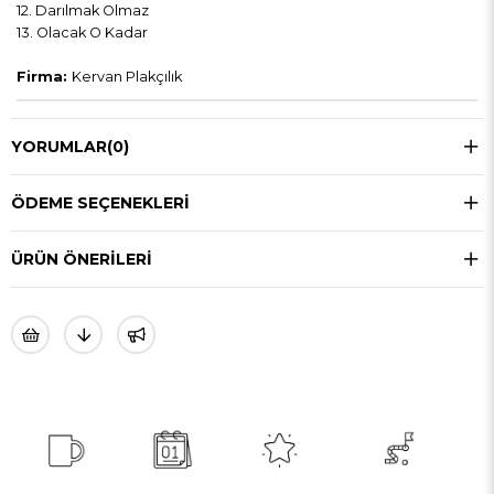
12. Darılmak Olmaz
13. Olacak O Kadar
Firma:
Kervan Plakçılık
YORUMLAR
(0)
ÖDEME SEÇENEKLERI
ÜRÜN ÖNERILERI