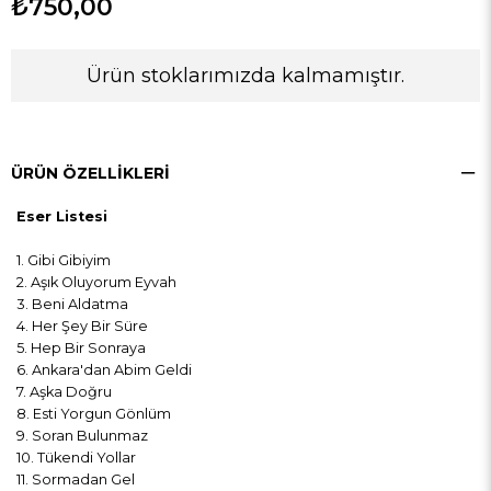
₺750,00
Ürün stoklarımızda kalmamıştır.
ÜRÜN ÖZELLIKLERI
Eser Listesi
1. Gibi Gibiyim
2. Aşık Oluyorum Eyvah
3. Beni Aldatma
4. Her Şey Bir Süre
5. Hep Bir Sonraya
6. Ankara'dan Abim Geldi
7. Aşka Doğru
8. Esti Yorgun Gönlüm
9. Soran Bulunmaz
10. Tükendi Yollar
11. Sormadan Gel