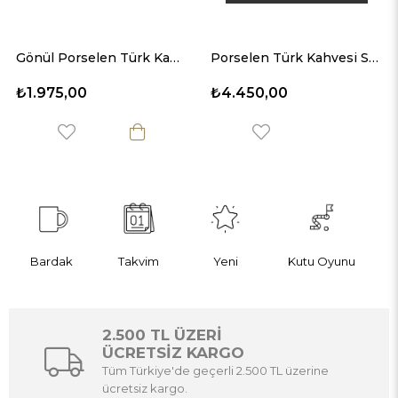
Gönül Porselen Türk Kahvesi Seti 2'li
Porselen Türk Kahvesi Seti 6'lı
₺4.450,00
₺1.975,00
Bardak
Takvim
Yeni
Kutu Oyunu
2.500 TL ÜZERİ
ÜCRETSİZ KARGO
Tüm Türkiye'de geçerli 2.500 TL üzerine
ücretsiz kargo.