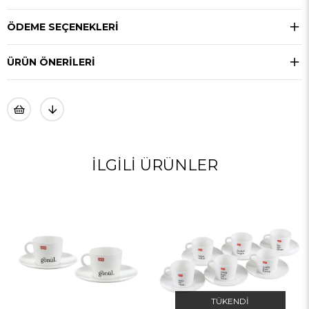
ÖDEME SEÇENEKLERI
ÜRÜN ÖNERILERI
TÜKENDI