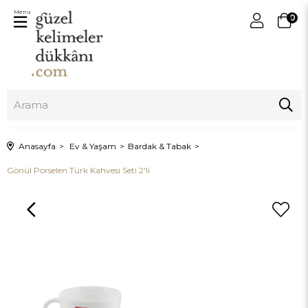
Menu
0
Anasayfa
Ev & Yaşam
Bardak & Tabak
Gönül Porselen Türk Kahvesi Seti 2'li