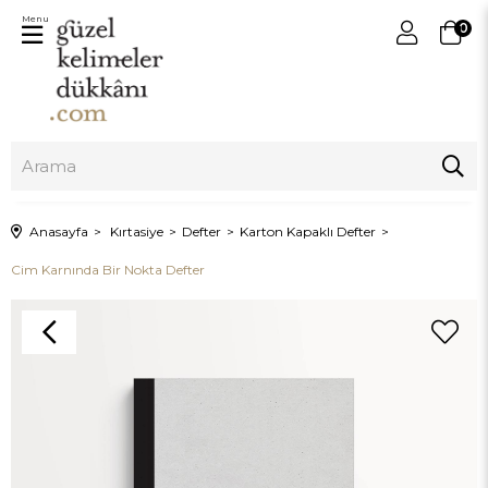
Menu
0
Anasayfa
Kırtasiye
Defter
Karton Kapaklı Defter
Cim Karnında Bir Nokta Defter