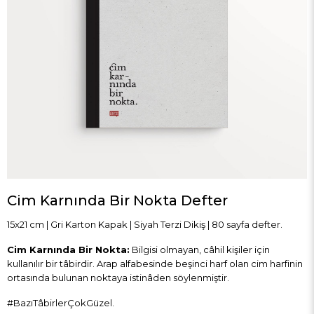
Cim Karnında Bir Nokta Defter
15x21 cm | Gri Karton Kapak | Siyah Terzi Dikiş | 80 sayfa
defter.
Cim Karnında Bir Nokta:
Bilgisi olmayan, câhil kişiler için
kullanılır bir tâbirdir. Arap alfabesinde beşinci harf olan cim harfinin
ortasında bulunan noktaya istinâden söylenmiştir.
#BazıTâbirlerÇokGüzel
.