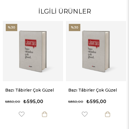
%30
%30
Bazı Tâbirler Çok Güzel
Bazı Tâbirler Çok Güzel
₺595,00
₺595,00
₺850,00
₺850,00